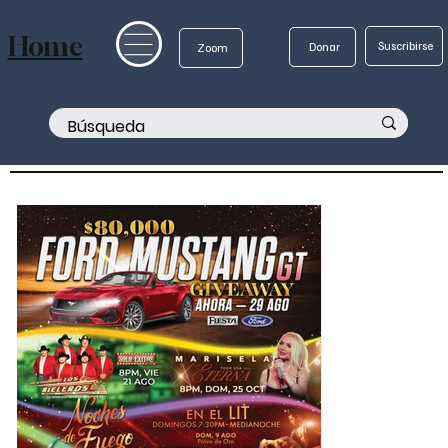
Home
Suscribirse
Donar
Zoom