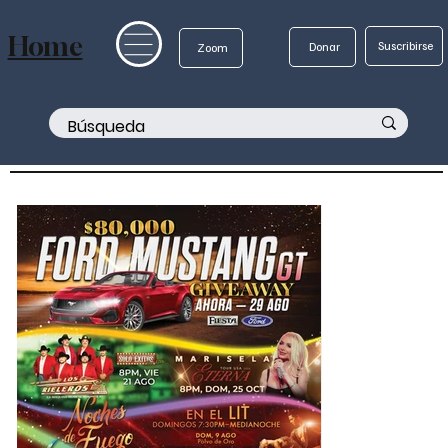
Home
Suscribirse
Donar
Zoom