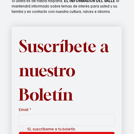
Únase a
EL INFORMADOR DEL VALLE
para recibir nuestros
boletines cada semana en su correo electrónico.
Si usted es de habla hispana,
EL INFORMADOR DEL VALLE
lo
mantendrá informado sobre temas de interés para usted y su
familia y en contacto con nuestra cultura, raíces e idioma.
Suscríbete a 
nuestro 
Boletín
Email
*