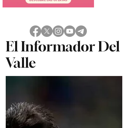
El Informador Del
Valle