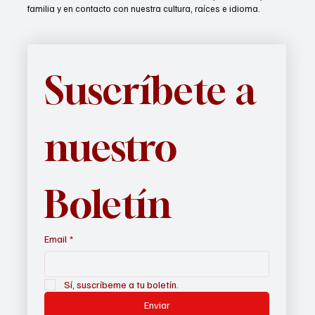
Suscríbete ahora.
Únase a
EL INFORMADOR DEL VALLE
para recibir nuestros
boletines cada semana en su correo electrónico.
Si usted es de habla hispana,
EL INFORMADOR DEL VALLE
lo
mantendrá informado sobre temas de interés para usted y su
familia y en contacto con nuestra cultura, raíces e idioma.
Suscríbete a 
nuestro 
Boletín