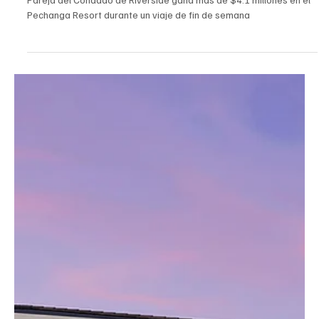
Pareja del Condado de Riverside gana más de
$4.1 millones en el Pechanga Resort durante un
viaje de fin de semana
Pareja del Condado de Riverside gana más de $4.1 millones en el
Pechanga Resort durante un viaje de fin de semana