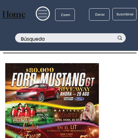
Home
Suscribirse
Donar
Zoom