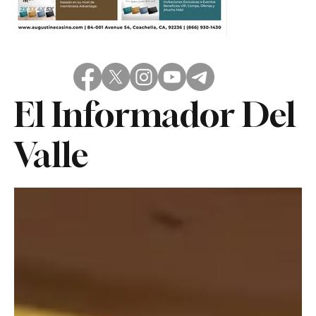
El Informador Del
Valle