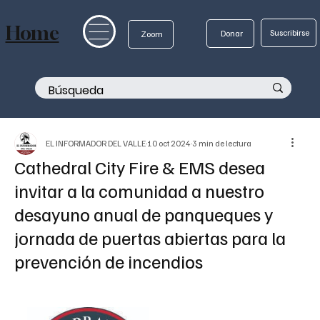
Home
Suscribirse
Donar
Zoom
EL INFORMADOR DEL VALLE
10 oct 2024
3 min de lectura
Cathedral City Fire & EMS desea
invitar a la comunidad a nuestro
desayuno anual de panqueques y
jornada de puertas abiertas para la
prevención de incendios