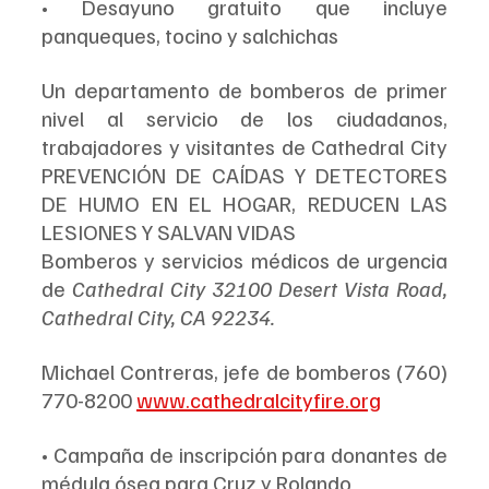
• Desayuno gratuito que incluye 
panqueques, tocino y salchichas
Un departamento de bomberos de primer 
nivel al servicio de los ciudadanos, 
trabajadores y visitantes de Cathedral City 
PREVENCIÓN DE CAÍDAS Y DETECTORES 
DE HUMO EN EL HOGAR, REDUCEN LAS 
LESIONES Y SALVAN VIDAS
Bomberos y servicios médicos de urgencia 
de 
Cathedral City 32100 Desert Vista Road, 
Cathedral City, CA 92234.
Michael Contreras, jefe de bomberos (760) 
770-8200 
www.cathedralcityfire.org
• Campaña de inscripción para donantes de 
médula ósea para Cruz y Rolando