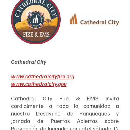
Cathedral City
www.cathedralcityfire.org
www.cathedralcity.gov
Cathedral City Fire & EMS invita 
cordialmente a toda la comunidad a 
nuestro Desayuno de Panqueques y 
Jornada de Puertas Abiertas sobre 
Prevención de Incendios anual el sábado 12 