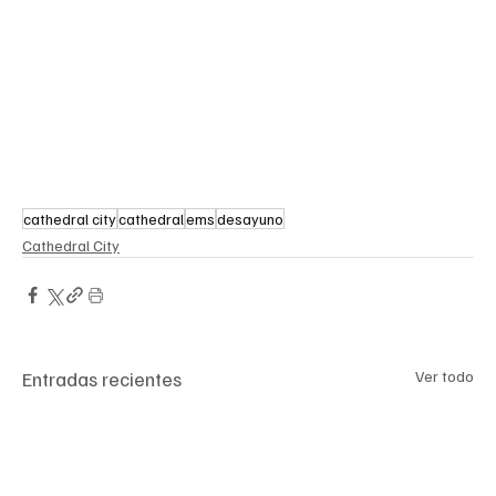
cathedral city
cathedral
ems
desayuno
Cathedral City
Entradas recientes
Ver todo