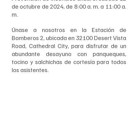
de octubre de 2024, de 8:00 a. m. a 11:00 a. 
m. 
Únase a nosotros en la Estación de 
Bomberos 2, ubicada en 32100 Desert Vista 
Road, Cathedral City, para disfrutar de un 
abundante desayuno con panqueques, 
tocino y salchichas de cortesía para todos 
los asistentes.