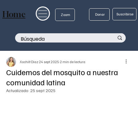
Home
Suscribirse
Donar
Zoom
Xochilt Diaz
24 sept 2025
2 min de lectura
Cuidemos del mosquito a nuestra
comunidad latina
Actualizado:
25 sept 2025