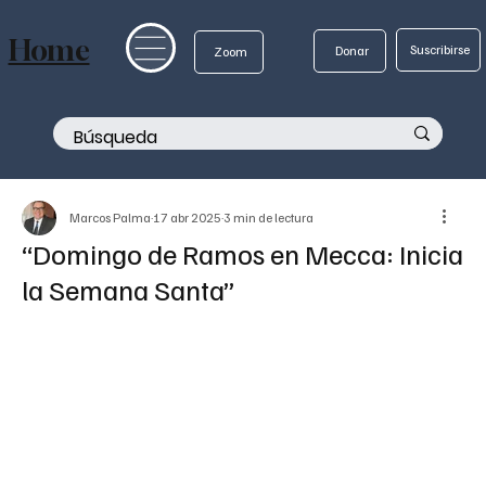
Home
Suscribirse
Donar
Zoom
Marcos Palma
17 abr 2025
3 min de lectura
“Domingo de Ramos en Mecca: Inicia
la Semana Santa”