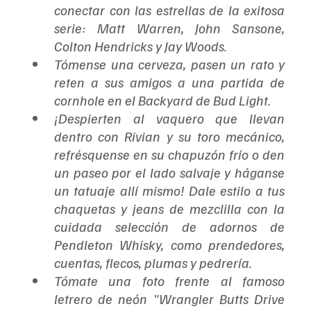
conectar con las estrellas de la exitosa 
serie: Matt Warren, John Sansone, 
Colton Hendricks y Jay Woods.
Tómense una cerveza, pasen un rato y 
reten a sus amigos a una partida de 
cornhole en el Backyard de Bud Light.
¡Despierten al vaquero que llevan 
dentro con Rivian y su toro mecánico, 
refrésquense en su chapuzón frío o den 
un paseo por el lado salvaje y háganse 
un tatuaje allí mismo! Dale estilo a tus 
chaquetas y jeans de mezclilla con la 
cuidada selección de adornos de 
Pendleton Whisky, como prendedores, 
cuentas, flecos, plumas y pedrería.
Tómate una foto frente al famoso 
letrero de neón "Wrangler Butts Drive 