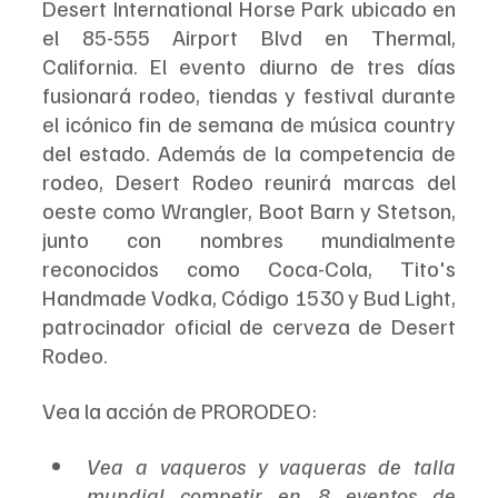
Desert International Horse Park ubicado en 
el 85-555 Airport Blvd en Thermal, 
California. El evento diurno de tres días 
fusionará rodeo, tiendas y festival durante 
el icónico fin de semana de música country 
del estado. Además de la competencia de 
rodeo, Desert Rodeo reunirá marcas del 
oeste como Wrangler, Boot Barn y Stetson, 
junto con nombres mundialmente 
reconocidos como Coca-Cola, Tito's 
Handmade Vodka, Código 1530 y Bud Light, 
patrocinador oficial de cerveza de Desert 
Rodeo.
Vea la acción de PRORODEO:
Vea a vaqueros y vaqueras de talla 
mundial competir en 8 eventos de 