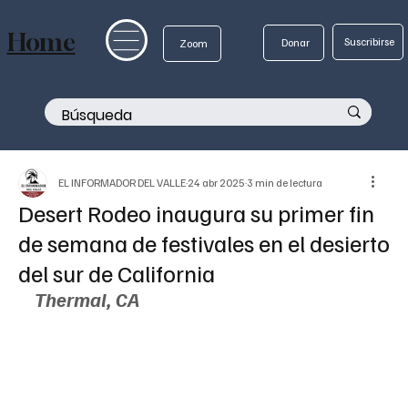
Home
Suscribirse
Donar
Zoom
EL INFORMADOR DEL VALLE
24 abr 2025
3 min de lectura
Desert Rodeo inaugura su primer fin
de semana de festivales en el desierto
del sur de California
Thermal, CA