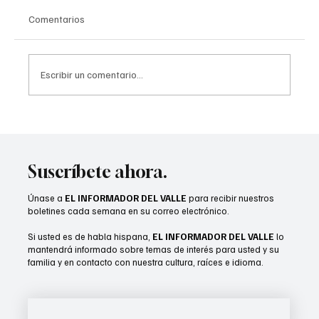
Comentarios
Escribir un comentario...
Shady Lane Estates se transforma en
comunidad de vivienda asequible
Suscríbete ahora.
Únase a
EL INFORMADOR DEL VALLE
para recibir nuestros
boletines cada semana en su correo electrónico.
Si usted es de habla hispana,
EL INFORMADOR DEL VALLE
lo
mantendrá informado sobre temas de interés para usted y su
familia y en contacto con nuestra cultura, raíces e idioma.