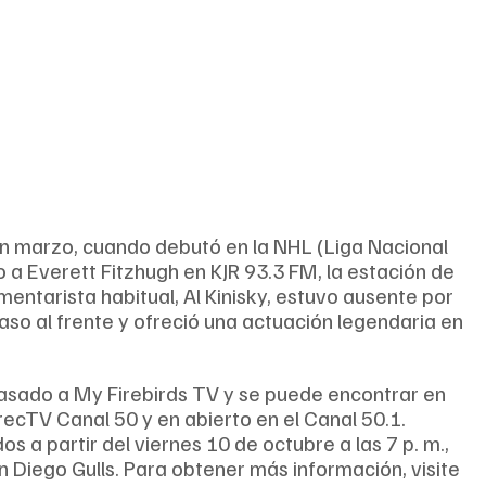
en marzo, cuando debutó en la NHL (Liga Nacional 
a Everett Fitzhugh en KJR 93.3 FM, la estación de 
omentarista habitual, Al Kinisky, estuvo ausente por 
paso al frente y ofreció una actuación legendaria en 
sado a My Firebirds TV y se puede encontrar en 
ecTV Canal 50 y en abierto en el Canal 50.1.
s a partir del viernes 10 de octubre a las 7 p. m., 
n Diego Gulls. Para obtener más información, visite 