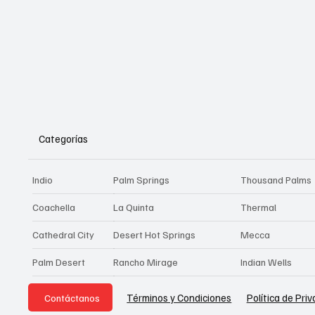
Categorías
Indio
Palm Springs
Thousand Palms
Coachella
La Quinta
Thermal
Cathedral City
Desert Hot Springs
Mecca
Palm Desert
Rancho Mirage
Indian Wells
Política de Pri
Términos y Condiciones
Contáctanos