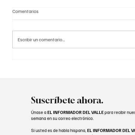
Comentarios
Escribir un comentario...
Campeones de CYSA
“Camar
título 
Vegas
Suscríbete ahora.
Únase a
EL INFORMADOR DEL VALLE
para recibir nue
semana en su correo electrónico.
Si usted es de habla hispana,
EL INFORMADOR DEL V