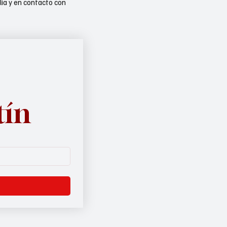
lia y en contacto con
tín