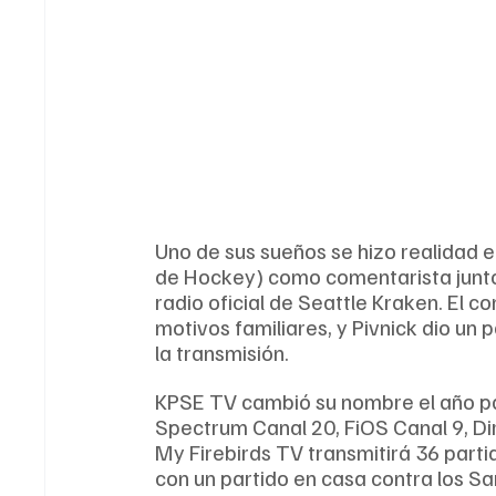
Uno de sus sueños se hizo realidad 
de Hockey) como comentarista junto 
radio oficial de Seattle Kraken. El c
motivos familiares, y Pivnick dio un 
la transmisión.
KPSE TV cambió su nombre el año pa
Spectrum Canal 20, FiOS Canal 9, Dir
My Firebirds TV transmitirá 36 partido
con un partido en casa contra los Sa