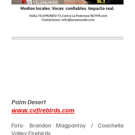
Palm Desert
www.cvfirebirds.com
Foto: Brandon Magpantay / Coachella 
Valley Firebirds