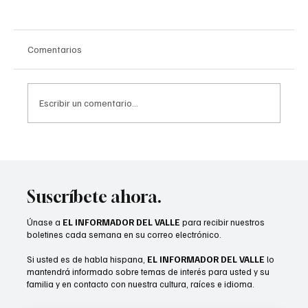
Comentarios
Escribir un comentario...
Pechanga ofrecerá espectáculo de drones
y fuegos artificiales
Suscríbete ahora.
Únase a
EL INFORMADOR DEL VALLE
para recibir nuestros
boletines cada semana en su correo electrónico.
Si usted es de habla hispana,
EL INFORMADOR DEL VALLE
lo
mantendrá informado sobre temas de interés para usted y su
familia y en contacto con nuestra cultura, raíces e idioma.