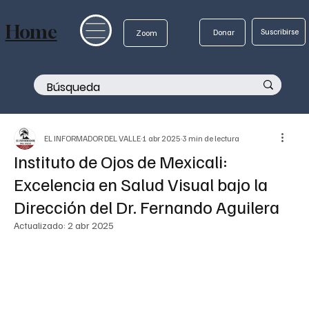
Home
Suscribirse
Donar
Zoom
EL INFORMADOR DEL VALLE
1 abr 2025
3 min de lectura
Instituto de Ojos de Mexicali:
Excelencia en Salud Visual bajo la
Dirección del Dr. Fernando Aguilera
Actualizado:
2 abr 2025