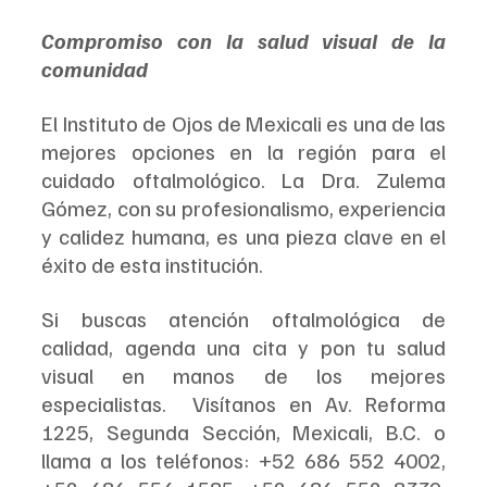
Compromiso con la salud visual de la 
comunidad  
El Instituto de Ojos de Mexicali es una de las 
mejores opciones en la región para el 
cuidado oftalmológico. La Dra. Zulema 
Gómez, con su profesionalismo, experiencia 
y calidez humana, es una pieza clave en el 
éxito de esta institución.  
Si buscas atención oftalmológica de 
calidad, agenda una cita y pon tu salud 
visual en manos de los mejores 
especialistas.  Visítanos en Av. Reforma 
1225, Segunda Sección, Mexicali, B.C. o 
llama a los teléfonos: +52 686 552 4002, 