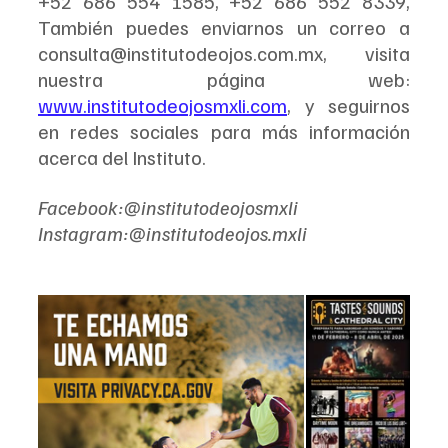
+52 686 554 1585, +52 686 552 8339, 
También puedes enviarnos un correo a 
consulta@institutodeojos.com.mx, visita 
nuestra página web: 
www.institutodeojosmxli.com
, y seguirnos 
en redes sociales para más información 
acerca del Instituto.
Facebook:@institutodeojosmxli
Instagram:@institutodeojos.mxli