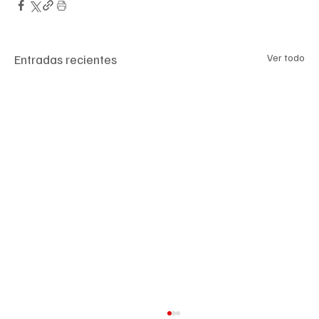
Entradas recientes
Ver todo