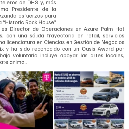
teleros de DHS y, más 
mo Presidente de la 
zando esfuerzos para 
a “Historic Rock House” 
h es Director de Operaciones en Azure Palm Hot 
con una sólida trayectoria en retail, servicios 
na licenciatura en Ciencias en Gestión de Negocios 
nix y ha sido reconocido con un Oasis Award por 
bajo voluntario incluye apoyar las artes locales, 
ate animal.