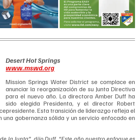
Desert Hot Springs
www.mswd.org
Mission Springs Water District se complace en 
anunciar la reorganización de su Junta Directiva 
para el nuevo año. La directora Amber Duff ha 
sido elegida Presidenta, y el director Robert 
cepresidente. Esta transición de liderazgo refleja el 
na gobernanza sólida y un servicio enfocado en 
e la Junta”, dijo Duff. “Este año nuestro enfoque es 