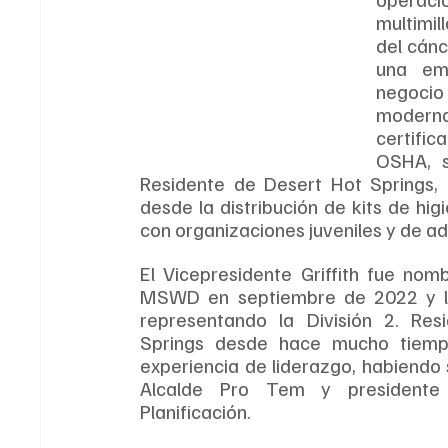
multimil
del cánc
una emp
negocio
modernas
certifi
OSHA, s
Residente de Desert Hot Springs, p
desde la distribución de kits de hig
con organizaciones juveniles y de a
El Vicepresidente Griffith fue nom
MSWD en septiembre de 2022 y lu
representando la División 2. Res
Springs desde hace mucho tiempo
experiencia de liderazgo, habiendo 
Alcalde Pro Tem y presidente
Planificación. 