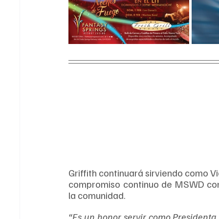
Griffith continuará sirviendo como Vi
compromiso continuo de MSWD con u
la comunidad.
“Es un honor servir como Presidenta d