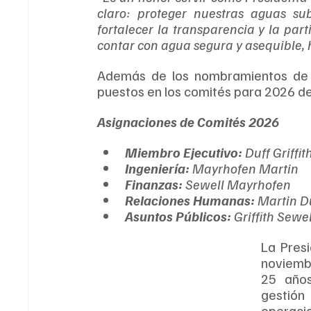
claro: proteger nuestras aguas subt
fortalecer la transparencia y la par
contar con agua segura y asequible, 
Además de los nombramientos de lo
puestos en los comités para 2026 de
Asignaciones de Comités 2026
Miembro Ejecutivo:
 Duff Griffit
Ingeniería:
 Mayrhofen Martin
Finanzas:
 Sewell Mayrhofen
Relaciones Humanas:
 Martin D
Asuntos Públicos:
 Griffith Sewel
La Pres
noviembr
25 años
gestión 
operac