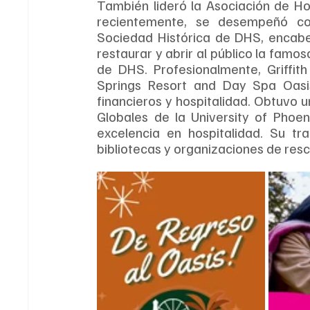
También lideró la Asociación de Ho
recientemente, se desempeñó co
Sociedad Histórica de DHS, encabe
restaurar y abrir al público la famos
de DHS. Profesionalmente, Griffit
Springs Resort and Day Spa Oasis, 
financieros y hospitalidad. Obtuvo u
Globales de la University of Phoe
excelencia en hospitalidad. Su tra
bibliotecas y organizaciones de resc