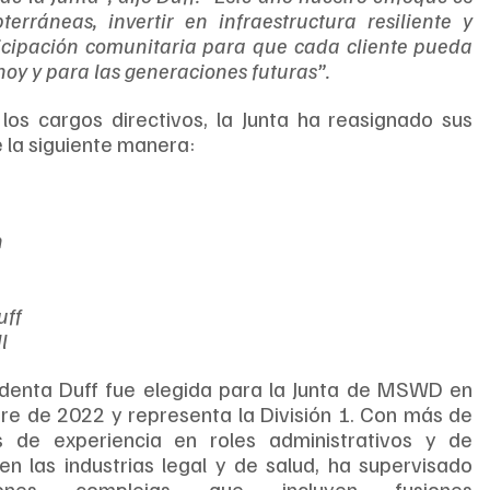
erráneas, invertir en infraestructura resiliente y 
ticipación comunitaria para que cada cliente pueda 
hoy y para las generaciones futuras”.
s cargos directivos, la Junta ha reasignado sus 
 la siguiente manera:
h
uff
l
identa Duff fue elegida para la Junta de MSWD en 
e de 2022 y representa la División 1. Con más de 
 de experiencia en roles administrativos y de 
en las industrias legal y de salud, ha supervisado 
iones complejas que incluyen fusiones 