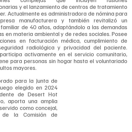
lonarias y el lanzamiento de centros de tratamiento 
er. Actualmente es administradora de nómina para 
resa manufacturera y también revitalizó un 
 familiar de 40 años, adaptándolo a las demandas 
 en materia ambiental y de redes sociales. Posee 
caciones en facturación médica, cumplimiento de 
eguridad radiológica y privacidad del paciente. 
articipa activamente en el servicio comunitario, 
iene para personas sin hogar hasta el voluntariado 
dultos mayores.
brado para la Junta de 
ego elegido en 2024 
idente de Desert Hot 
, aporta una amplia 
servido como concejal, 
 de la Comisión de 