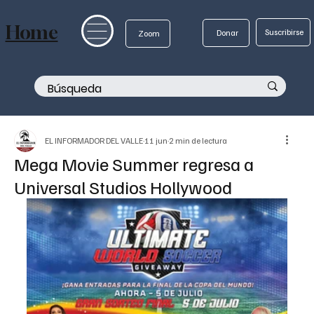
Home
Suscribirse
Donar
Zoom
EL INFORMADOR DEL VALLE
11 jun
2 min de lectura
Mega Movie Summer regresa a
Universal Studios Hollywood