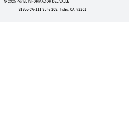
© 2025 Por EL INFORMADOR DEL VALLE
81955 CA-111 Suite 208, Indio, CA, 92201