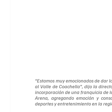
“Estamos muy emocionados de dar la b
al Valle de Coachella”, dijo la dire
incorporación de una franquicia de la
Arena, agregando emoción y consol
deportes y entretenimiento en la regi