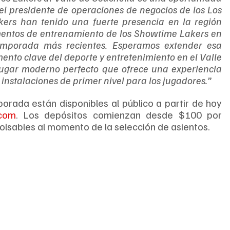
 el presidente de operaciones de negocios de los Los 
kers han tenido una fuerte presencia en la región 
ntos de entrenamiento de los Showtime Lakers en 
emporada más recientes. Esperamos extender esa 
ento clave del deporte y entretenimiento en el Valle 
lugar moderno perfecto que ofrece una experiencia 
 instalaciones de primer nivel para los jugadores.”
rada están disponibles al público a partir de hoy 
.com
. Los depósitos comienzan desde $100 por 
sables al momento de la selección de asientos.