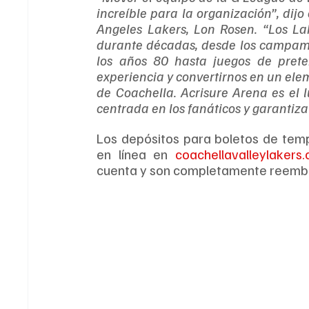
increíble para la organización”, dijo
Angeles Lakers, Lon Rosen. “Los La
durante décadas, desde los campame
los años 80 hasta juegos de pret
experiencia y convertirnos en un elem
de Coachella. Acrisure Arena es el 
centrada en los fanáticos y garantiza
Los depósitos para boletos de tempo
en línea en 
coachellavalleylakers
cuenta y son completamente reembol