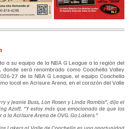
m
o a su equipo de la NBA G League a la región del 
a, donde será renombrado como Coachella Valley 
2026-27 de la NBA G League, el equipo Coachella 
mo local en Acrisure Arena, en el corazón del Valle 
ry y Jeanie Buss, Lon Rosen y Linda Rambis”, dijo el 
ing Azoff. “Y estoy más que emocionado de que los 
 a la Acrisure Arena de OVG. Go Lakers.”
os Lakers al Valle de Coachella es una oportunidad 