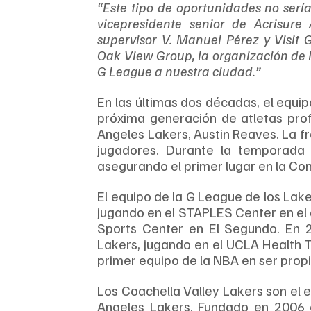
“Este tipo de oportunidades no serían
vicepresidente senior de Acrisure
supervisor V. Manuel Pérez y Visit 
Oak View Group, la organización de lo
G League a nuestra ciudad.”
En las últimas dos décadas, el equip
próxima generación de atletas profe
Angeles Lakers, Austin Reaves. La fr
jugadores. Durante la temporada 
asegurando el primer lugar en la Co
El equipo de la G League de los Lak
jugando en el STAPLES Center en el 
Sports Center en El Segundo. En 
Lakers, jugando en el UCLA Health T
primer equipo de la NBA en ser propie
Los Coachella Valley Lakers son el eq
Angeles Lakers. Fundado en 2006 en