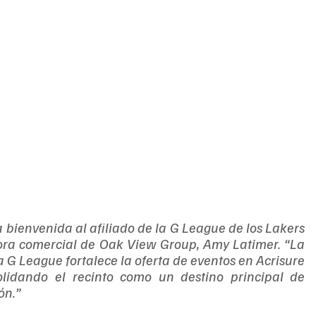
ienvenida al afiliado de la G League de los Lakers 
ctora comercial de Oak View Group, Amy Latimer. “La 
 G League fortalece la oferta de eventos en Acrisure 
idando el recinto como un destino principal de 
ón.”