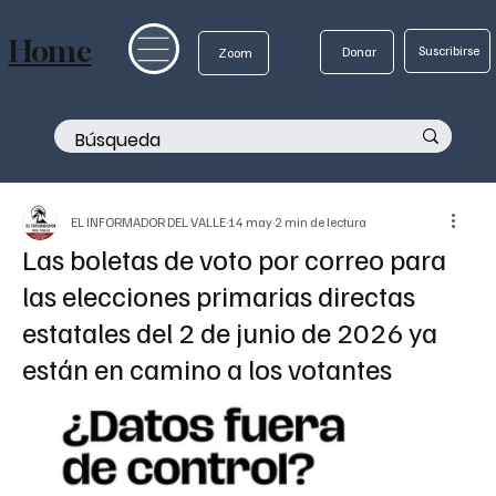
Home
Suscribirse
Donar
Zoom
EL INFORMADOR DEL VALLE
14 may
2 min de lectura
Las boletas de voto por correo para
las elecciones primarias directas
estatales del 2 de junio de 2026 ya
están en camino a los votantes