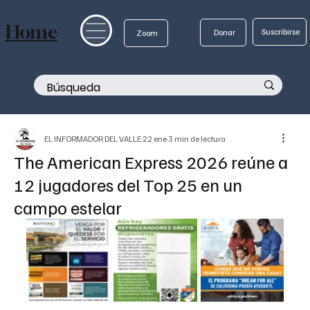
Home
Suscribirse
Donar
Zoom
EL INFORMADOR DEL VALLE
22 ene
3 min de lectura
The American Express 2026 reúne a
12 jugadores del Top 25 en un
campo estelar