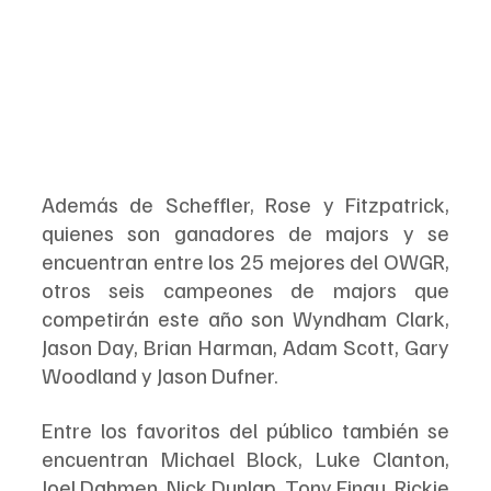
Además de Scheffler, Rose y Fitzpatrick, 
quienes son ganadores de majors y se 
encuentran entre los 25 mejores del OWGR, 
otros seis campeones de majors que 
competirán este año son Wyndham Clark, 
Jason Day, Brian Harman, Adam Scott, Gary 
Woodland y Jason Dufner.
Entre los favoritos del público también se 
encuentran Michael Block, Luke Clanton, 
Joel Dahmen, Nick Dunlap, Tony Finau, Rickie 