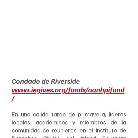
Condado de Riverside
www.iegives.org/funds/aanhpifund
/
En una cálida tarde de primavera, líderes 
locales, académicos y miembros de la 
comunidad se reunieron en el Instituto de 
Derechos Civiles del Inland Southern 