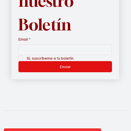
nuestro 
Boletín
Email
*
Sí, suscríbeme a tu boletín.
Enviar