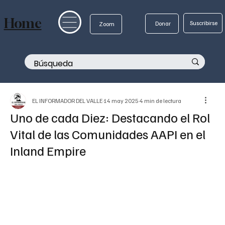
Home
Suscribirse
Donar
Zoom
EL INFORMADOR DEL VALLE
14 may 2025
4 min de lectura
Uno de cada Diez: Destacando el Rol
Vital de las Comunidades AAPI en el
Inland Empire