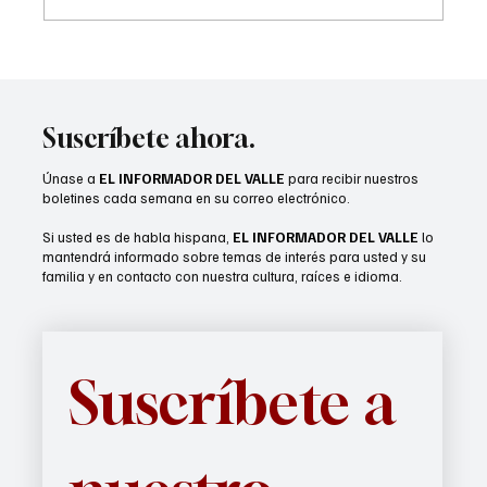
Recién casados podrían calificar para un
seguro médico asequible
Suscríbete ahora.
Únase a
EL INFORMADOR DEL VALLE
para recibir nuestros
boletines cada semana en su correo electrónico.
Si usted es de habla hispana,
EL INFORMADOR DEL VALLE
lo
mantendrá informado sobre temas de interés para usted y su
familia y en contacto con nuestra cultura, raíces e idioma.
Suscríbete a 