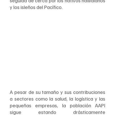
seguida de cerca por los nativos hawaianos 
y los isleños del Pacífico.
A pesar de su tamaño y sus contribuciones 
a sectores como la salud, la logística y las 
pequeñas empresas, la población AAPI 
sigue estando drásticamente 