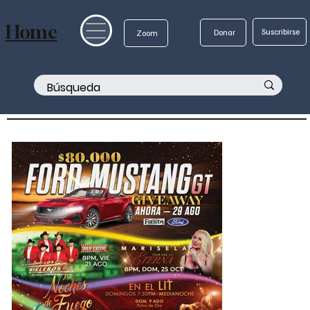
Home
Suscribirse
Donar
Zoom