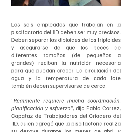
Los seis empleados que trabajan en la 
piscifactoría del IID deben ser muy precisos. 
Deben separar los diploides de los triploides 
y asegurarse de que los peces de 
diferentes tamaños (de pequeños a 
grandes) reciban la nutrición necesaria 
para que puedan crecer. La circulación del 
agua y la temperatura de cada lote 
también deben supervisarse de cerca. 
“Realmente requiere mucha coordinación, 
planificación y esfuerzo”
, dijo Pablo Cortez, 
Capataz de Trabajadores del Criadero del 
IID, quien agregó que la piscifactoría realiza 
su desove durante los meses de abril y 