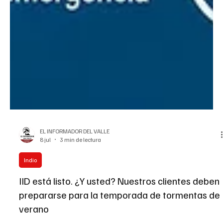
EL INFORMADOR DEL VALLE
8 jul
3 min de lectura