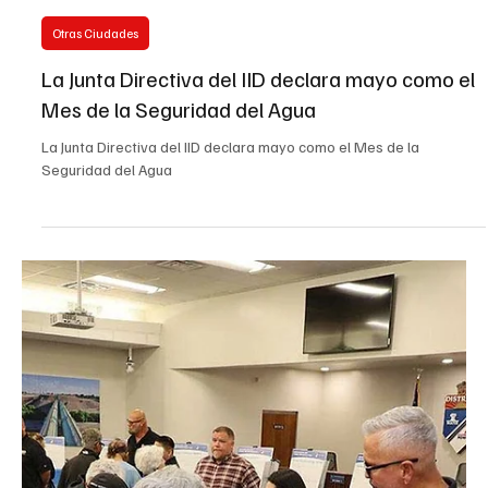
EL INFORMADOR DEL VALLE
15 may 2025
1 min de lectura
Coachella
IID Lanza Programa para Reemplazar
Refrigeradores Ineficientes Sin Costo para
Familias Elegibles
IID Lanza Programa para Reemplazar Refrigeradores Ineficientes
Sin Costo para Familias Elegibles