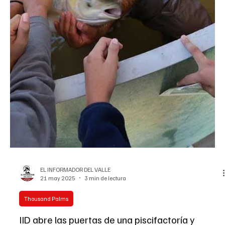
EL INFORMADOR DEL VALLE
26 jun 2025
2 min de lectura
Coachella
IID está preparado para satisfacer las
necesidades energéticas de sus clientes este
verano
IID está preparado para satisfacer las necesidades energéticas
de sus clientes este verano