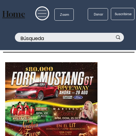
Home
Suscribirse
Donar
Zoom