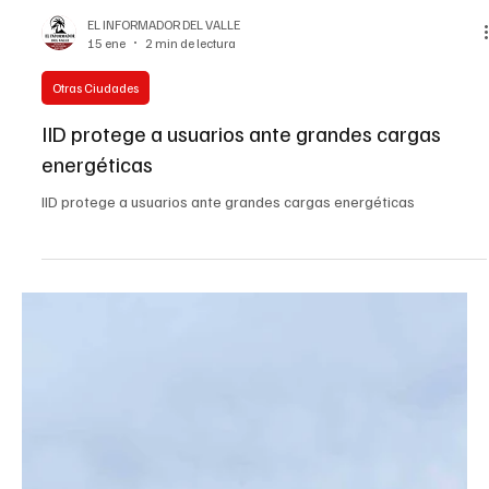
EL INFORMADOR DEL VALLE
15 ene
2 min de lectura
Otras Ciudades
IID protege a usuarios ante grandes cargas
energéticas