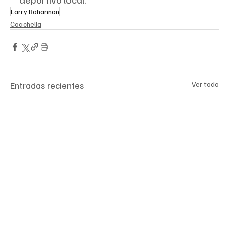
Larry Bohannan
Coachella
Entradas recientes
Ver todo