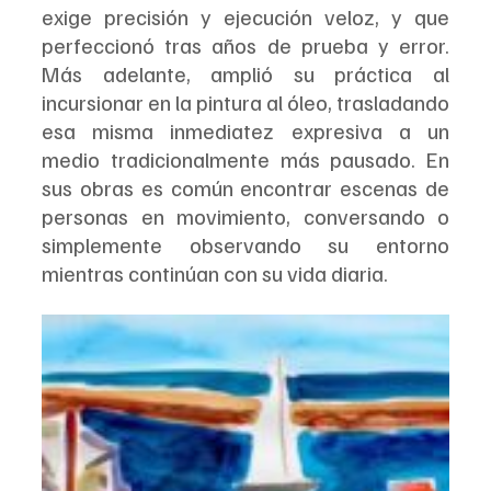
exige precisión y ejecución veloz, y que 
perfeccionó tras años de prueba y error. 
Más adelante, amplió su práctica al 
incursionar en la pintura al óleo, trasladando 
esa misma inmediatez expresiva a un 
medio tradicionalmente más pausado. En 
sus obras es común encontrar escenas de 
personas en movimiento, conversando o 
simplemente observando su entorno 
mientras continúan con su vida diaria.