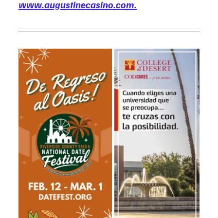
www.augustinecasino.com
.