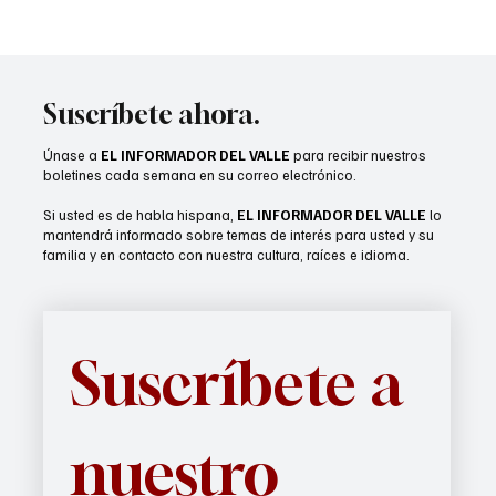
CVUSD realizará entregas de mochilas para
el regreso a clases
Suscríbete ahora.
Únase a
EL INFORMADOR DEL VALLE
para recibir nuestros
boletines cada semana en su correo electrónico.
Si usted es de habla hispana,
EL INFORMADOR DEL VALLE
lo
mantendrá informado sobre temas de interés para usted y su
familia y en contacto con nuestra cultura, raíces e idioma.
Suscríbete a 
nuestro 