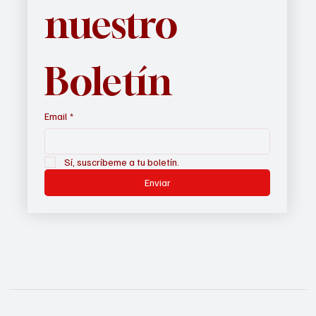
nuestro 
Boletín
Email
*
Sí, suscríbeme a tu boletín.
Enviar