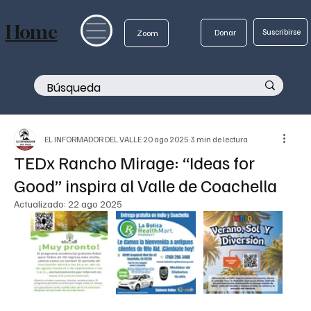
Home
Suscribirse
Donar
Zoom
EL INFORMADOR DEL VALLE
20 ago 2025
3 min de lectura
TEDx Rancho Mirage: “Ideas for
Good” inspira al Valle de Coachella
Actualizado:
22 ago 2025