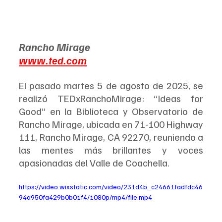
Rancho Mirage
www.ted.com
El pasado martes 5 de agosto de 2025, se 
realizó TEDxRanchoMirage: “Ideas for 
Good” en la Biblioteca y Observatorio de 
Rancho Mirage, ubicada en 71-100 Highway 
111, Rancho Mirage, CA 92270, reuniendo a 
las mentes más brillantes y voces 
apasionadas del Valle de Coachella.
https://video.wixstatic.com/video/231d4b_c24661fadfdc46
94a950fa429b0b01f4/1080p/mp4/file.mp4