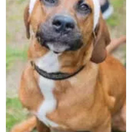
recuperarse
Aumento drástico de las estafas dirigidas a inmigrantes: Cómo
evitarlas y cómo recuperarse