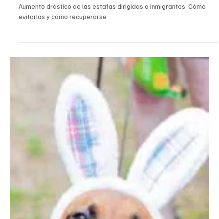
Alma Contreras
1 abr
5 min de lectura
California
Aumento drástico de las estafas dirigidas a
inmigrantes: Cómo evitarlas y cómo