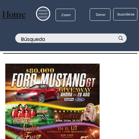
Home
Suscribirse
Donar
Zoom