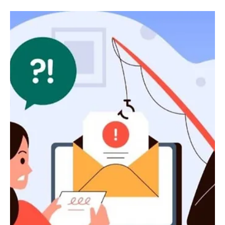
Eliana Lopez
8 abr
2 min de lectura
California
Identifican víctima de homicidio de un caso sin
resolver de 1980
Identifican víctima de homicidio de un caso sin resolver de 1980