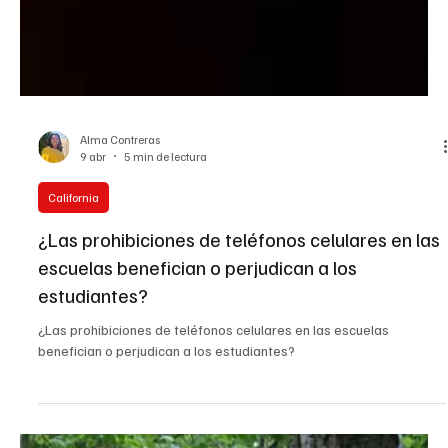
Alma Contreras
9 abr
5 min de lectura
California
¿Las prohibiciones de teléfonos celulares en las
escuelas benefician o perjudican a los
estudiantes?