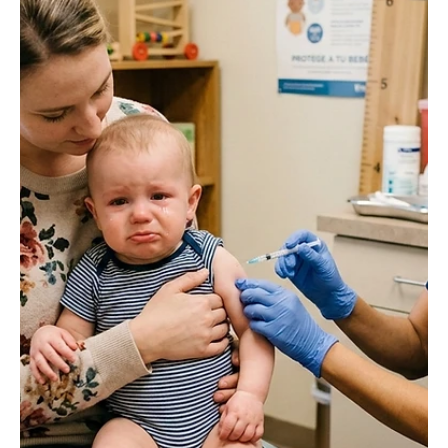
EL INFORMADOR DEL VALLE
26 mar
1 min de lectura