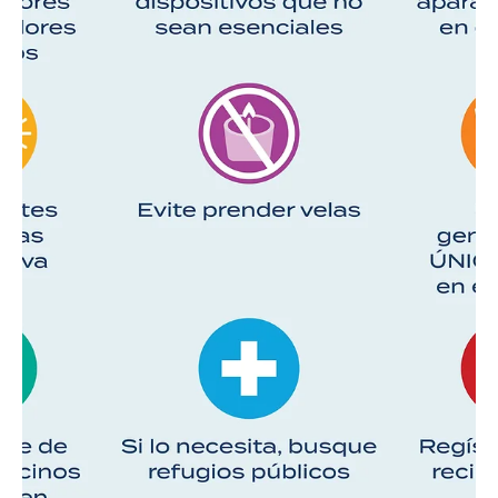
1 abr
2 min de lectura
California
Lo que debes saber para mantener a tus
mascotas seguras este Domingo de Pascua
Lo que debes saber para mantener a tus mascotas seguras este
Domingo de Pascua