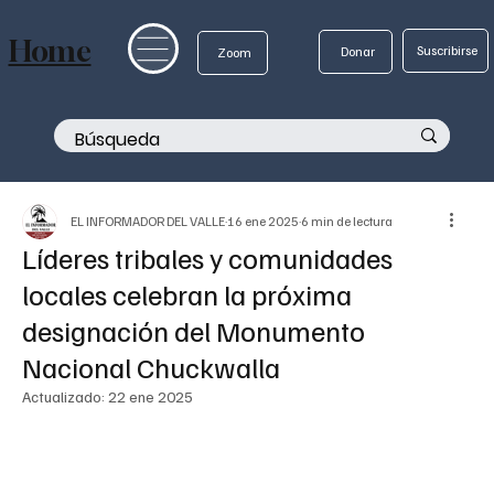
Home
Suscribirse
Donar
Zoom
EL INFORMADOR DEL VALLE
16 ene 2025
6 min de lectura
Líderes tribales y comunidades
locales celebran la próxima
designación del Monumento
Nacional Chuckwalla
Actualizado:
22 ene 2025