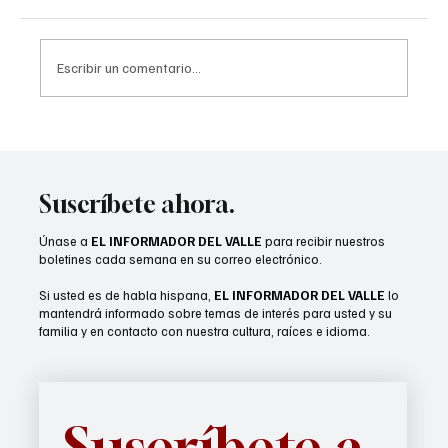
Escribir un comentario...
CVUSD realizará entregas de mochilas para
el regreso a clases
Suscríbete ahora.
Únase a
EL INFORMADOR DEL VALLE
para recibir nuestros
boletines cada semana en su correo electrónico.
Si usted es de habla hispana,
EL INFORMADOR DEL VALLE
lo
mantendrá informado sobre temas de interés para usted y su
familia y en contacto con nuestra cultura, raíces e idioma.
Suscríbete a 