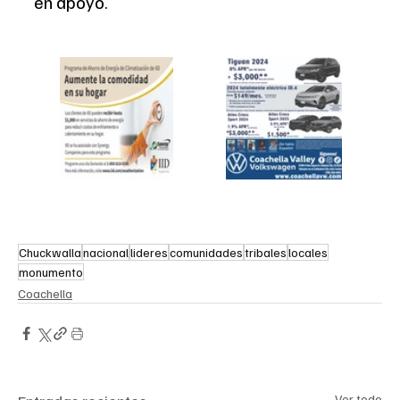
en apoyo.
Chuckwalla
nacional
lideres
comunidades
tribales
locales
monumento
Coachella
Ver todo