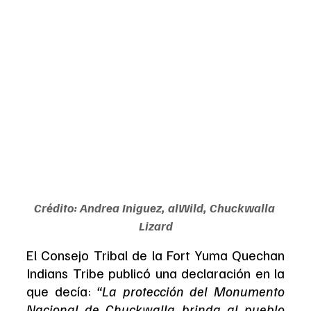
Crédito: Andrea Iniguez, alWild, Chuckwalla 
Lizard
El Consejo Tribal de la Fort Yuma Quechan 
Indians Tribe publicó una declaración en la 
que decía: 
“La protección del Monumento 
Nacional de Chuckwalla brinda al pueblo 