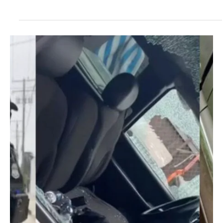
Lactancia materna en madres latinas en EE. UU.: avances, retos y
soluciones prácticas