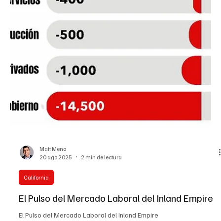
EL INFORMADOR DEL VALLE
21 ago 2025
2 min de lectura
California
Lactancia materna en madres latinas en EE. UU.:
avances, retos y soluciones prácticas