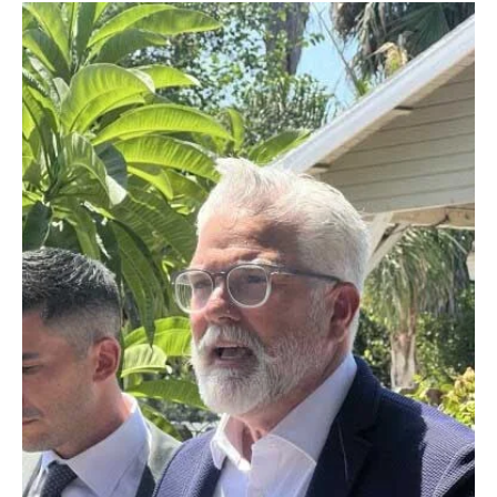
EL INFORMADOR DEL VALLE
28 ago 2025
3 min de lectura
California
El Lago se Iluminará el Fin de Semana del Día del