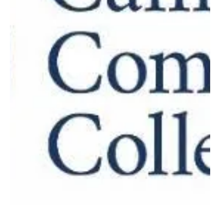
Comunicado a los medios de comunicación y a los miembros de
nuestra comunidad con respecto al caso de Jake y Rebecca Haro