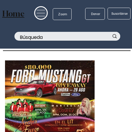
Home
Suscribirse
Donar
Zoom