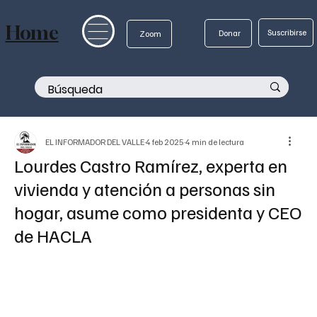
Home
Suscribirse
Donar
Zoom
EL INFORMADOR DEL VALLE
4 feb 2025
4 min de lectura
Lourdes Castro Ramírez, experta en
vivienda y atención a personas sin
hogar, asume como presidenta y CEO
de HACLA