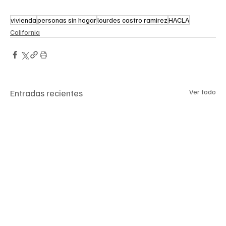
vivienda
personas sin hogar
lourdes castro ramirez
HACLA
California
Entradas recientes
Ver todo