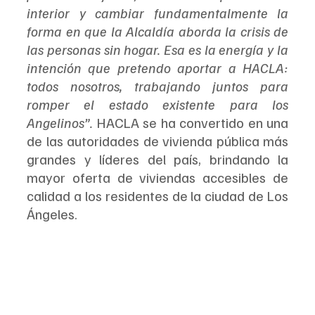
interior y cambiar fundamentalmente la 
forma en que la Alcaldía aborda la crisis de 
las personas sin hogar. Esa es la energía y la 
intención que pretendo aportar a HACLA: 
todos nosotros, trabajando juntos para 
romper el estado existente para los 
Angelinos”. 
HACLA se ha convertido en una 
de las autoridades de vivienda pública más 
grandes y líderes del país, brindando la 
mayor oferta de viviendas accesibles de 
calidad a los residentes de la ciudad de Los 
Ángeles.