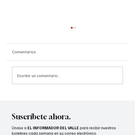
Comentarios
Escribir un comentario...
Recién casados podrían calificar para un
seguro médico asequible
Suscríbete ahora.
Únase a
EL INFORMADOR DEL VALLE
para recibir nuestros
boletines cada semana en su correo electrónico.