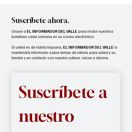
Dancing with the Stars Con debuta en Palm
Springs con estrellas del popular programa
Suscríbete ahora.
Únase a
EL INFORMADOR DEL VALLE
para recibir nuestros
boletines cada semana en su correo electrónico.
Si usted es de habla hispana,
EL INFORMADOR DEL VALLE
lo
mantendrá informado sobre temas de interés para usted y su
familia y en contacto con nuestra cultura, raíces e idioma.
Suscríbete a 
nuestro 