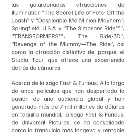
las galardonadas atracciones de 
Illumination “The Secret Life of Pets: Off the 
Leash” y “Despicable Me Minion Mayhem”; 
Springfield, U.S.A. y “The Simpsons Ride™”; 
“TRANSFORMERS™: The Ride-3D”; 
“Revenge of the Mummy—The Ride”, así 
como la atracción distintiva del parque, el 
Studio Tour, que ofrece una experiencia 
detrás de cámaras.
Acerca de la saga Fast & Furious: A lo largo 
de once películas que han despertado la 
pasión de una audiencia global y han 
generado más de 7 mil millones de dólares 
en taquilla mundial, la saga Fast & Furious, 
de Universal Pictures, se ha consolidado 
como la franquicia más longeva y rentable 