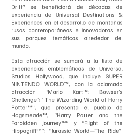
Drift” se beneficiará de décadas de 
experiencia de Universal Destinations & 
Experiences en el desarrollo de montañas 
rusas contemporáneas e innovadoras en 
sus parques temáticos alrededor del 
mundo.
Esta atracción se sumará a la lista de 
experiencias emblemáticas de Universal 
Studios Hollywood, que incluye SUPER 
NINTENDO WORLD™, con la aclamada 
atracción “Mario Kart™: Bowser’s 
Challenge”; “The Wizarding World of Harry 
Potter™”, que presenta el pueblo de 
Hogsmeade™, “Harry Potter and the 
Forbidden Journey™” y “Flight of the 
Hippogriff™”; “Jurassic World—The Ride”; 