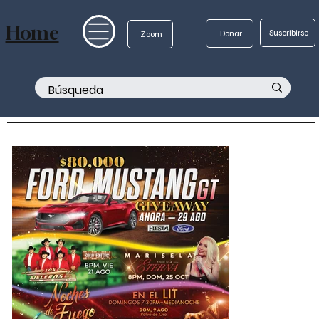
Home
Suscribirse
Donar
Zoom