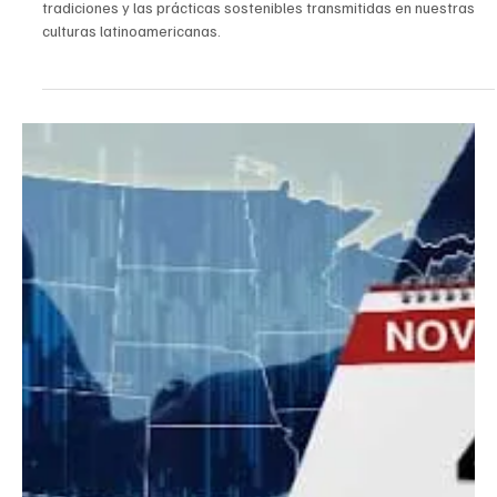
EL INFORMADOR DEL VALLE
25 sept 2025
1 min de lectura
Nacional
Celebra este Mes de la Herencia Hispana
destacando las ricas tradiciones y las prácticas
sostenibles transmitidas en nuestras culturas
latinoamericanas.