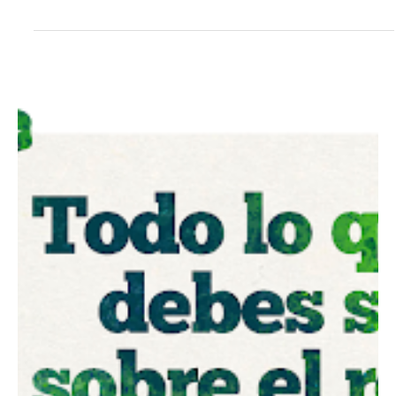
Por Sunita Sohrabji
2 oct 2025
4 min de lectura
Nacional
Lo que Trump se equivocó sobre la vacuna
contra la hepatitis B
Lo que Trump se equivocó sobre la vacuna contra la hepatitis B