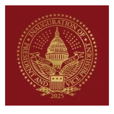
Food for Life Institute
16 may 2025
3 min de lectura
California
Sanar desde la raíz: una mirada integral en el
Día Internacional de la Enfermedad Celíaca
Sanar desde la raíz: una mirada integral en el Día Internacional de
la Enfermedad Celíaca