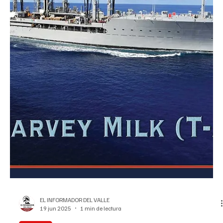
Alma Contreras
27 ago 2025
5 min de lectura
Nacional
Estallan las batallas por la redistribución de
distritos antes de las elecciones intermedias
Estallan las batallas por la redistribución de distritos antes de las
elecciones intermedias