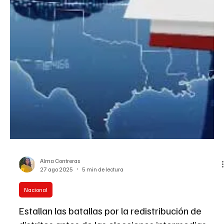
Celebra este Mes de la Herencia Hispana destacando las ricas
tradiciones y las prácticas sostenibles transmitidas en nuestras
culturas latinoamericanas.