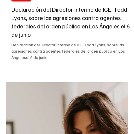
Alma Contreras
11 jun 2025
6 min de lectura
Nacional
Impuestos a las remesas: un nuevo ataque en la
guerra contra los inmigrantes
Impuestos a las remesas: un nuevo ataque en la guerra contra los
inmigrantes