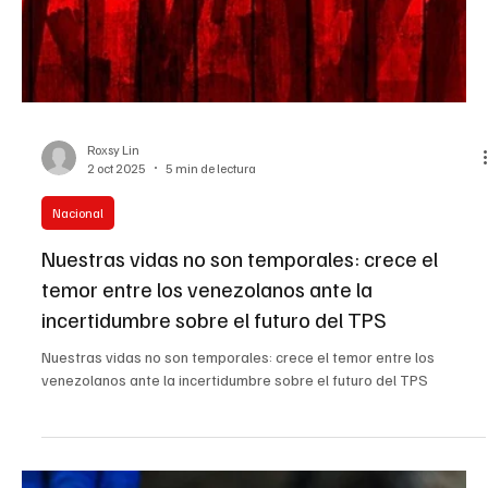
Roxsy Lin
2 oct 2025
5 min de lectura
Nacional