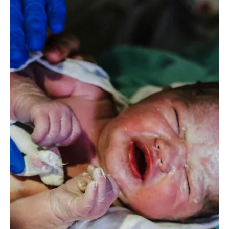
Nuestras vidas no son temporales: crece el
temor entre los venezolanos ante la
incertidumbre sobre el futuro del TPS
Nuestras vidas no son temporales: crece el temor entre los
venezolanos ante la incertidumbre sobre el futuro del TPS